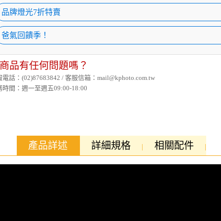
品牌燈光7折特賣
爸氣回饋季！
商品有任何問題嗎？
電話：(02)87683842 / 客服信箱：mail@kphoto.com.tw
時間：週一至週五09:00-18:00
產品詳述
詳細規格
相關配件