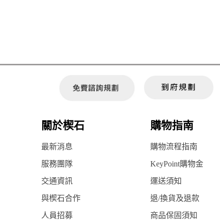
關於楔石
購物指南
最新消息
購物流程指南
服務團隊
KeyPoint購物金
交通資訊
運送須知
與楔石合作
退/換貨及退款
人員招募
商品保固須知