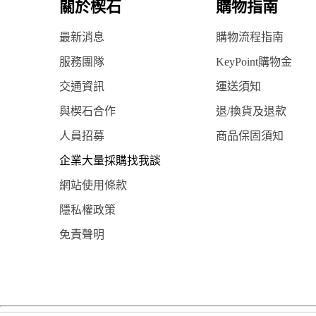
關於楔石
購物指南
最新消息
購物流程指南
服務團隊
KeyPoint購物金
交通資訊
運送須知
與楔石合作
退/換貨及退款
人員招募
商品保固須知
企業大量採購找我談
網站使用條款
隱私權政策
免責聲明