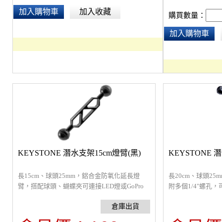
加入購物車
加入收藏
購買數量：
加入購物車
KEYSTONE 潛水支架15cm燈臂(黑)
KEYSTONE 
長15cm、球頭25mm，鋁合金防氧化延長燈
長20cm、球頭2
臂，搭配球頭、蝴蝶夾可連接LED燈或GoPro
附多個1/4"螺孔
使用，可360度旋轉，手持自拍或多組連接，
潛水燈或GoPro使
相容1吋球RAM Mount 系統。
旋轉，手持自拍或