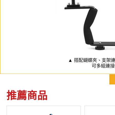
▲ 搭配蝴蝶夾、支架連
可多組連接
推薦商品