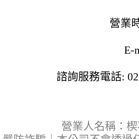
營業時
E-
諮詢服務電話: 02-
營業人名稱：楔石