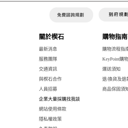
關於楔石
購物指南
最新消息
購物流程指
服務團隊
KeyPoint購
交通資訊
運送須知
與楔石合作
退/換貨及退
人員招募
商品保固須
企業大量採購找我談
網站使用條款
隱私權政策