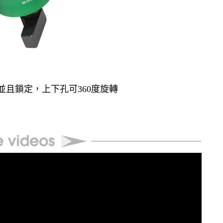
m)桿並且鎖定，上下孔可360度旋轉