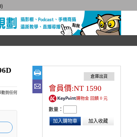
0
)
96D
會員價:NT 1590
轉移動到任何
購物金 回饋 0 元
數量：
加入購物車
加入收藏