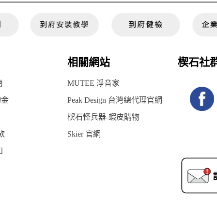
相關網站
楔石社
南
MUTEE 淨音家
物金
Peak Design 台灣總代理官網
楔石怪兵器-蝦皮購物
款
Skier 官網
知