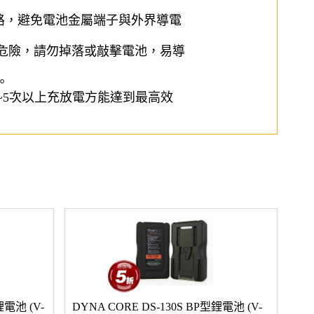
短路，避免電池金屬端子與外界導電
危險，請勿掉落或敲擊電池，易導
。
~5次以上充放電方能達到最高效
鋰電池 (V-
DYNA CORE DS-130S BP型鋰電池 (V-