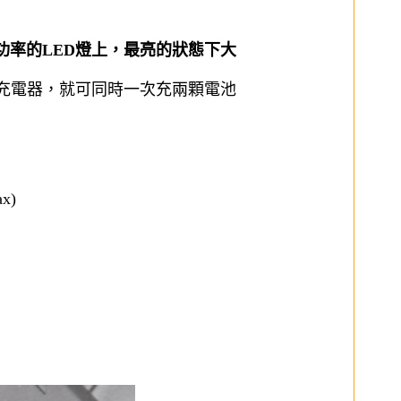
W功率的LED燈上，最亮的狀態下大
座充電器
，就可同時一次充兩顆電池
x)