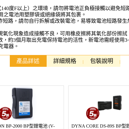
華式140度F以上）之環境，請勿將電池正負極接觸以避免
用之電池用塑膠袋或絕緣袋將其包裹。
爆炸短路，請勿自行拆解或改裝電池，易導致電池短路發生
出現氧化現象造成接觸不良，可用橡皮擦將其氧化部份擦拭
放，約3個月取出充電保持電池的活性，新電池需經使用3
充電器。
產品詳述
詳細規格
包裝說明
ON BP-2000 BP型鋰電池 (V-
DYNA CORE DS-89S BP型