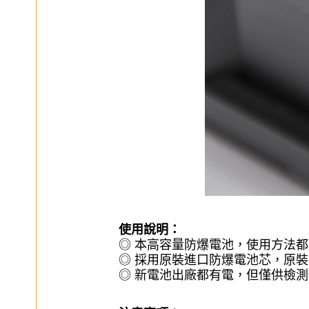
使用說明：
◎ 本高容量防爆電池，使用方法
◎ 採用原裝進口防爆電池芯，原
◎ 新電池出廠都有電，但僅供檢