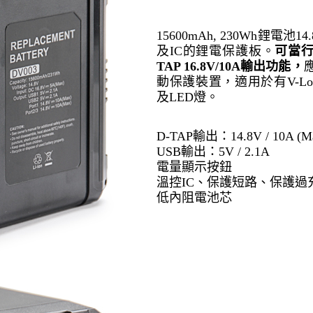
15600mAh, 230Wh鋰
及IC的鋰電保護板。
可當行
TAP 16.8V/10A輸出功能，
動保護裝置，適用於有V-Lo
及LED燈。
D-TAP輸出：
14.8V / 10A (M
USB輸出：5V / 2.1A
電量顯示按鈕
溫控IC、保護短路、保護過
低內阻電池芯