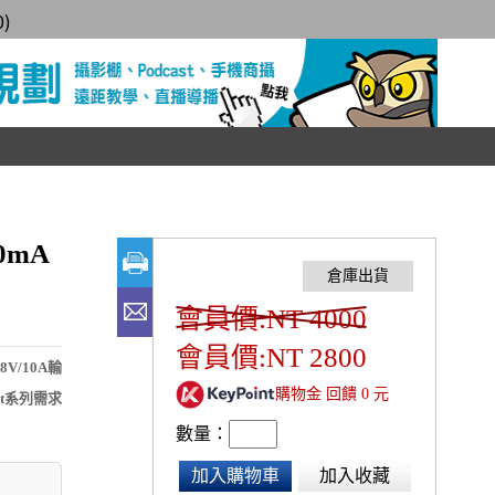
0
)
00mA
會員價:NT 4000
會員價:NT 2800
8V/10A輸
購物金 回饋 0 元
t系列需求
數量：
加入購物車
加入收藏