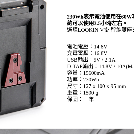
230Wh表示電池使用在60
約可以使用3.5小時左右。
選購
LOOKIN V掛 智能雙
電池電壓：14.8V
充電電壓：16.8V
USB輸出：5V / 2.1A
D-TAP輸出：14.8V / 10A(Ma
容量：15600mA
功率：230Wh
尺寸：127 x 100 x 95 mm
重量：1500 g
保固：一年