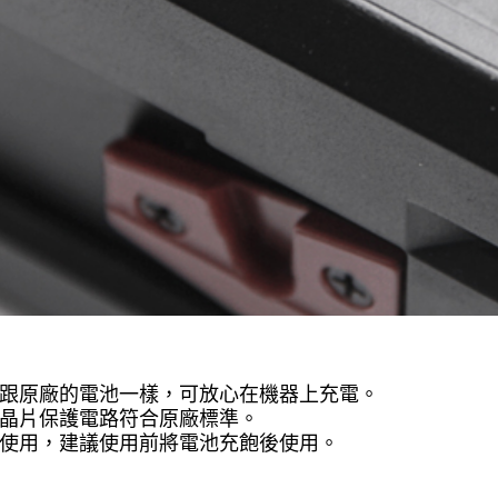
都跟原廠的電池一樣，可放心在機器上充電。
裝晶片保護電路符合原廠標準。
測使用，建議使用前將電池充飽後使用。