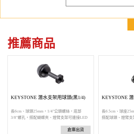
推薦商品
KEYSTONE 潛水支架用球頭(黑1/4)
KEYSTONE
長6cm、球頭25mm，1/4"公頭螺絲，底部
長6.5cm、球座
3/8"螺孔，搭配蝴蝶夾、燈臂支架可連接LED
搭配球頭、燈臂支架
燈或GoPro使用，可360度旋轉，手持自拍或多
用，可360度旋
組連接。