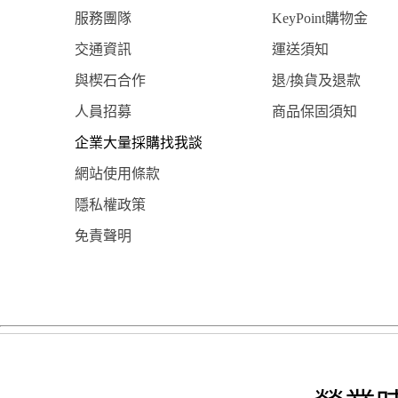
服務團隊
KeyPoint購物金
交通資訊
運送須知
與楔石合作
退/換貨及退款
人員招募
商品保固須知
企業大量採購找我談
網站使用條款
隱私權政策
免責聲明