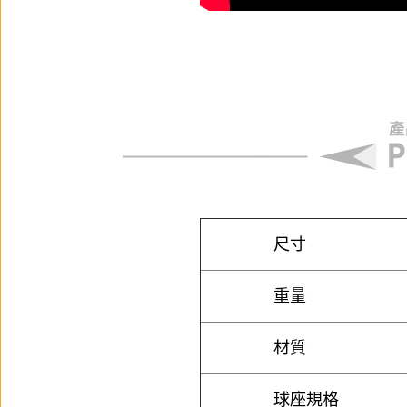
尺寸
重量
材質
球座規格