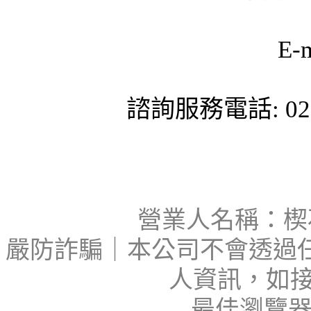
E-
諮詢服務電話: 02-
營業人名稱：楔石
嚴防詐騙｜本公司不會透過
人資訊，如接
最佳瀏覽器：I