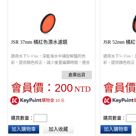
JSR 37mm 橘紅色潛水濾鏡
JSR 52mm 
適用水下5~15m，深藍海水中捕捉鮮豔的色
適用水下5~15m
彩，提供顏色校正，減少後置編輯時間，適合
彩，提供顏色校正
拍攝自由潛水和深海極限運動。
拍攝自由潛水和深
200
會員價：
會員價
NTD
購物金
10
元
購買數量：
購買數量：
加入購物車
加入收藏
加入購物車