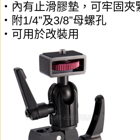
・內有止滑膠墊，可牢固夾
・附1/4”及3/8”母螺孔
・可用於改裝用