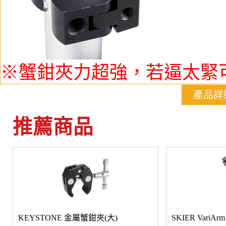
※蟹鉗夾力超強，若逼太緊
產品詳
推薦商品
KEYSTONE 金屬蟹鉗夾(大)
SKIER Vari