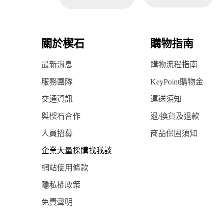
關於楔石
購物指南
最新消息
購物流程指南
服務團隊
KeyPoint購物金
交通資訊
運送須知
與楔石合作
退/換貨及退款
人員招募
商品保固須知
企業大量採購找我談
網站使用條款
隱私權政策
免責聲明