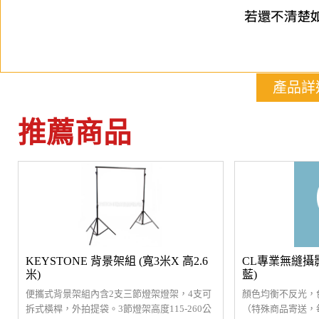
產品詳
推薦商品
KEYSTONE 背景架組 (寬3米X 高2.6
CL專業無縫攝影背
米)
藍)
便攜式背景架組內含2支三節燈架燈架，4支可
顏色均衡不反光，
拆式橫桿，外拍提袋。3節燈架高度115-260公
（特殊商品寄送，每