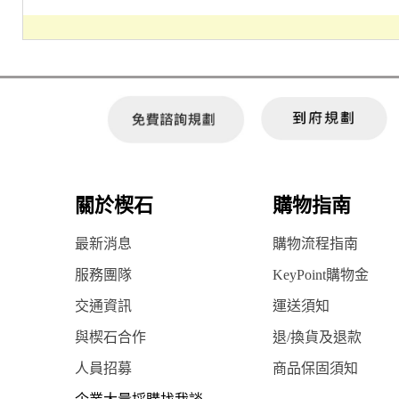
關於楔石
購物指南
最新消息
購物流程指南
服務團隊
KeyPoint購物金
交通資訊
運送須知
與楔石合作
退/換貨及退款
人員招募
商品保固須知