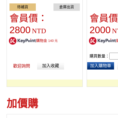
分，橫桿全伸約310公分，重量7.5kg
會員價：
會員價
2800
2000
NTD
N
購物金
140
元
購買數量：
加入收藏
加入購物車
歡迎詢問
加價購