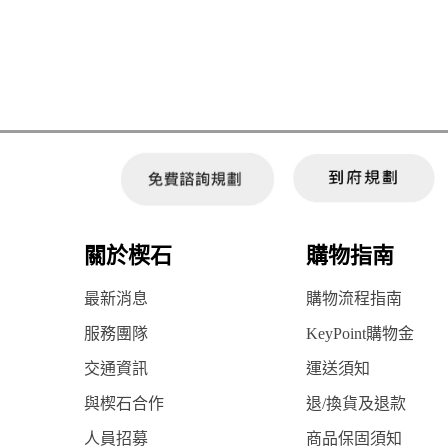
關於楔石
購物指南
最新消息
購物流程指南
服務團隊
KeyPoint購物金
交通資訊
運送須知
與楔石合作
退/換貨及退款
人員招募
商品保固須知