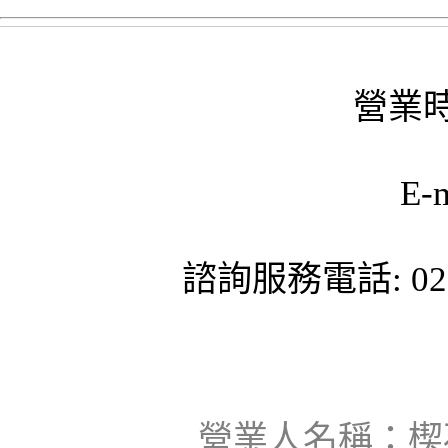
營業時
E-
諮詢服務電話: 02-
營業人名稱：楔石