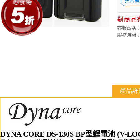
拍片設
對商品
客服電話：(02
服務時間：週
產品詳
DYNA CORE DS-130S BP型鋰電池 (V-LO