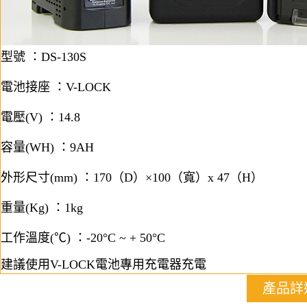
型號 ：DS-130S
電池接座 ：V-LOCK
電壓(V) ：14.8
容量(WH) ：9AH
外形尺寸(mm) ：170（D）×100（寬）x 47（H）
重量(Kg) ：1kg
工作溫度(℃) ：-20°C ~ + 50°C
建議使用
V-LOCK電池專用充電器
充電
產品詳