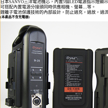
日本SANYO三洋電池機芯，內置5個LED電源指示燈顯
可搭配內置電源分接頭同時供應相機、螢幕…等。
鋰離子電池保護技術的內部設計，防止過充，過放，過
(本產品不含充電器)