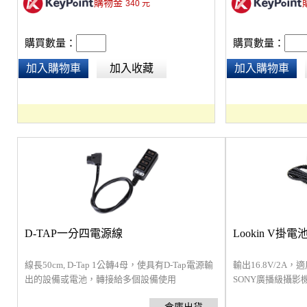
購物金
340
元
購買數量：
購買數量：
加入購物車
加入收藏
加入購物車
D-TAP一分四電源線
Lookin V掛電
線長50cm, D-Tap 1公轉4母，使具有D-Tap電源輸
輸出16.8V/2A，
出的設備或電池，轉接給多個設備使用
SONY廣播級攝影機V
Panasonic、J