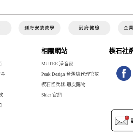
相關網站
楔石社
南
MUTEE 淨音家
物金
Peak Design 台灣總代理官網
楔石怪兵器-蝦皮購物
款
Skier 官網
知