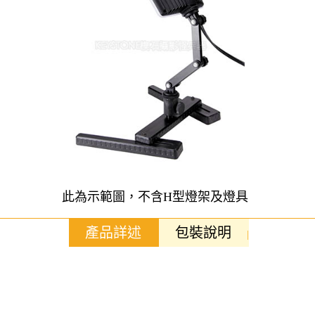
此為示範圖，不含H型燈架及燈具
產品詳述
包裝說明