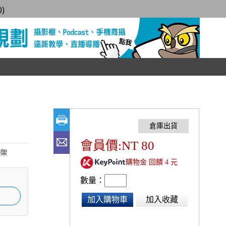
0
)
會員價:NT 80
腳架
購物金 回饋 4 元
數量：
加入購物車
加入收藏