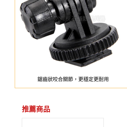
鋸齒狀咬合關節，更穩定更耐用
推薦商品