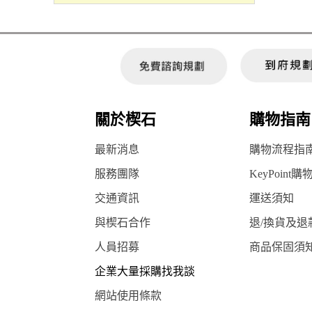
關於楔石
購物指南
最新消息
購物流程指
服務團隊
KeyPoint購
交通資訊
運送須知
與楔石合作
退/換貨及退
人員招募
商品保固須
企業大量採購找我談
網站使用條款