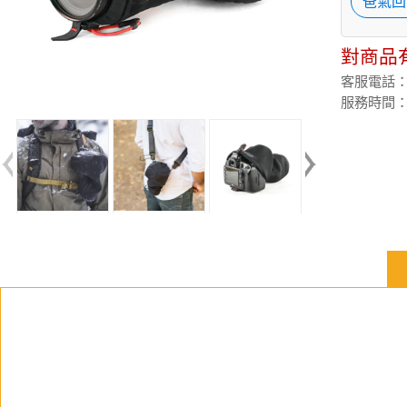
爸氣回
對商品
客服電話：(02
服務時間：週