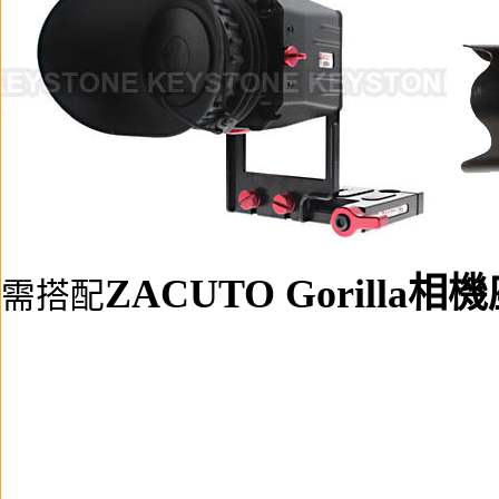
ZACUTO Gorilla相
需搭配