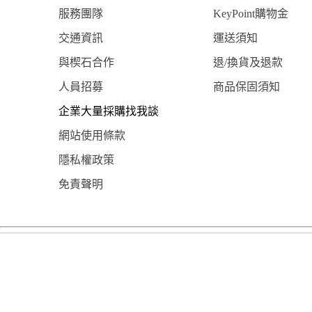
服務團隊
KeyPoint購物金
交通資訊
運送須知
與楔石合作
退/換貨及退款
人員招募
商品保固須知
企業大量採購找我談
網站使用條款
隱私權政策
免責聲明