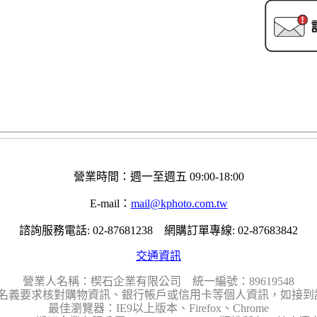
營業時間：週一至週五 09:00-18:00
E-mail：
mail@kphoto.com.tw
諮詢服務電話: 02-87681238 網購訂單專線: 02-87683842
交通資訊
營業人名稱：楔石企業有限公司 統一編號：89619548
名義要求核對購物資訊、銀行帳戶或信用卡等個人資訊，如接到請
最佳瀏覽器：IE9以上版本、Firefox、Chrome