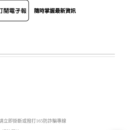
隨時掌握最新資訊
立即掛斷或撥打165防詐騙專線