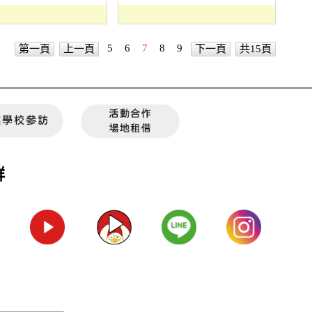
5
6
7
8
9
第一頁
上一頁
下一頁
共15頁
群