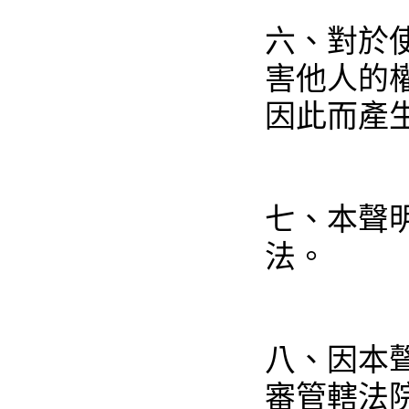
六、對於
害他人的
因此而產
七、本聲
法。
八、因本
審管轄法