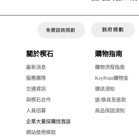
關於楔石
購物指南
最新消息
購物流程指南
服務團隊
KeyPoint購物金
交通資訊
運送須知
與楔石合作
退/換貨及退款
人員招募
商品保固須知
企業大量採購找我談
網站使用條款