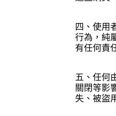
四、使用
行為，純
有任何責
五、任何
關閉等影
失、被盜