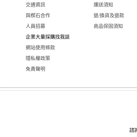
交通資訊
運送須知
與楔石合作
退/換貨及退款
人員招募
商品保固須知
企業大量採購找我談
網站使用條款
隱私權政策
免責聲明
諮詢