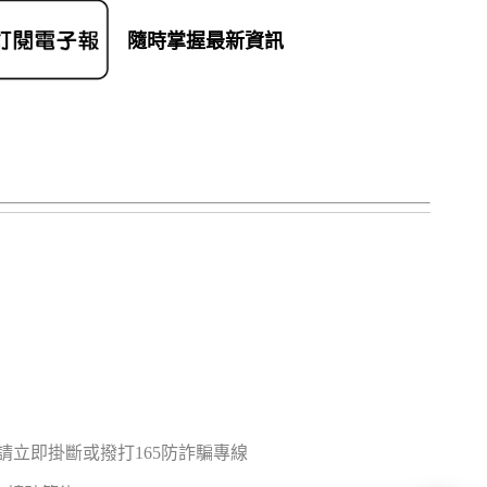
隨時掌握最新資訊
立即掛斷或撥打165防詐騙專線