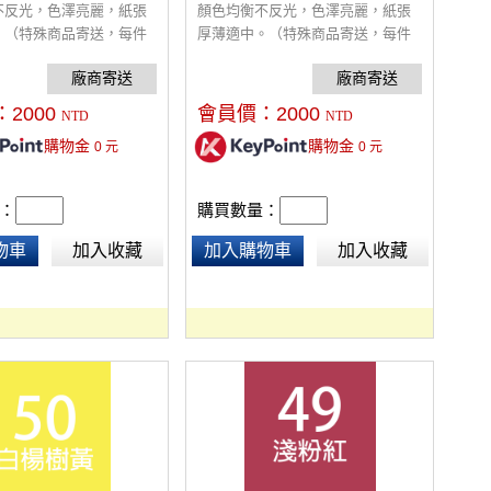
不反光，色澤亮麗，紙張
顏色均衡不反光，色澤亮麗，紙張
。（特殊商品寄送，每件
厚薄適中。（特殊商品寄送，每件
費$300）
酌收額外運費$300）
：
2000
會員價：
2000
NTD
NTD
購物金
購物金
0
元
0
元
：
購買數量：
物車
加入收藏
加入購物車
加入收藏