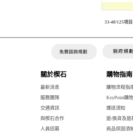
33-48/125項目
關於楔石
購物指南
最新消息
購物流程指
服務團隊
KeyPoint購
交通資訊
運送須知
與楔石合作
退/換貨及退
人員招募
商品保固須