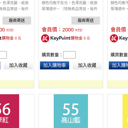
，色澤亮麗，紙張
顏色均衡不反光，色澤亮麗，紙張
顏色均衡
殊商品寄送，每件
厚薄適中。（特殊商品寄送，每件
厚薄適中
00）
酌收額外運費$300）
酌收額外運
00
會員價：
2000
會員價
NTD
NTD
購物金
購物金
0
元
0
元
購買數量：
購買數量
加入收藏
加入購物車
加入收藏
加入購