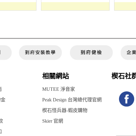
相關網站
楔石社
南
MUTEE 淨音家
物金
Peak Design 台灣總代理官網
楔石怪兵器-蝦皮購物
款
Skier 官網
知