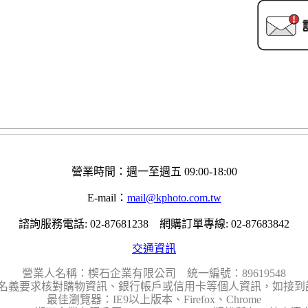
營業時間：週一至週五 09:00-18:00
E-mail：
mail@kphoto.com.tw
諮詢服務電話: 02-87681238 網購訂單專線: 02-87683842
交通資訊
營業人名稱：楔石企業有限公司 統一編號：89619548
名義要求核對購物資訊、銀行帳戶或信用卡等個人資訊，如接到請
最佳瀏覽器：IE9以上版本、Firefox、Chrome