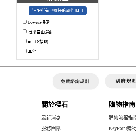
清除所有已選擇的屬性項目
Bowens接環
接環自由選配
mini S接環
其他
關於楔石
購物指南
最新消息
購物流程指
服務團隊
KeyPoint購