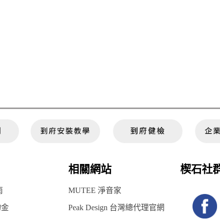
相關網站
楔石社
南
MUTEE 淨音家
物金
Peak Design 台灣總代理官網