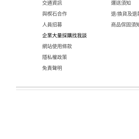
交通資訊
運送須知
與楔石合作
退/換貨及退
人員招募
商品保固須
企業大量採購找我談
網站使用條款
隱私權政策
免責聲明