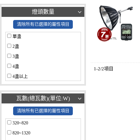
燈頭數量
清除所有已選擇的屬性項目
單盞
2盞
3盞
4盞
1-2/2項目
4盞以上
瓦數(總瓦數)(單位:W)
清除所有已選擇的屬性項目
320~820
820~1320