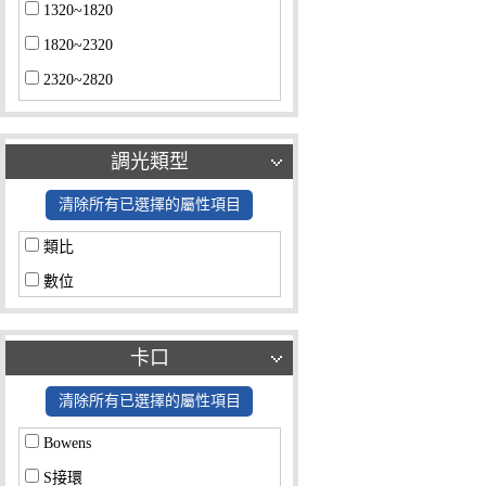
1320~1820
1820~2320
2320~2820
2820~3000
調光類型
清除所有已選擇的屬性項目
類比
數位
卡口
清除所有已選擇的屬性項目
Bowens
S接環