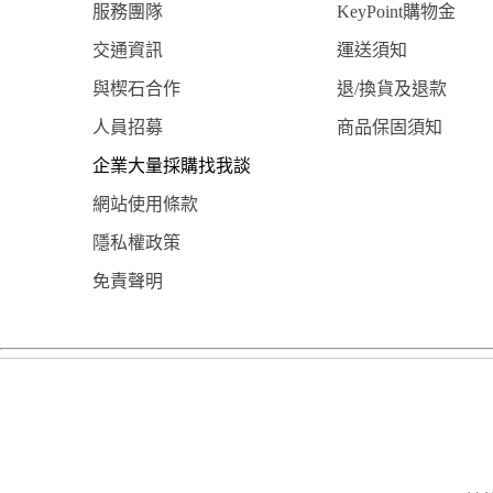
服務團隊
KeyPoint購物金
交通資訊
運送須知
與楔石合作
退/換貨及退款
人員招募
商品保固須知
企業大量採購找我談
網站使用條款
隱私權政策
免責聲明