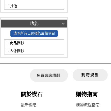
其他
功能
清除所有已選擇的屬性項目
商品攝影
人像攝影
關於楔石
購物指南
最新消息
購物流程指南