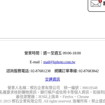
營業時間：週一至週五 09:00-18:00
E-mail：
mail@kphoto.com.tw
諮詢服務電話: 02-87681238 網購訂單專線: 02-87683842
交通資訊
營業人名稱：楔石企業有限公司 統一編號：89619548
名義要求核對購物資訊、銀行帳戶或信用卡等個人資訊，如接到請
最佳瀏覽器：IE9以上版本、Firefox、Chrome
ht © 2015 楔石企業有限公司. All rights reserved. 版權所有，