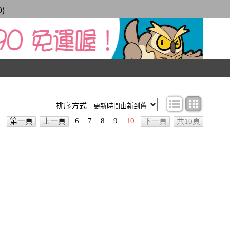
0
)
條目顯示
圖文顯
排序方式
6
7
8
9
10
第一頁
上一頁
下一頁
共10頁