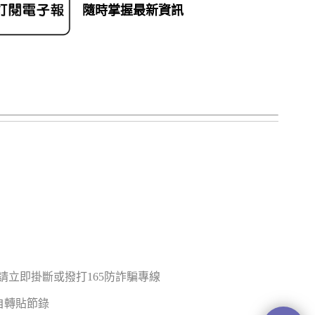
隨時掌握最新資訊
立即掛斷或撥打165防詐騙專線
禁止擅自轉貼節錄