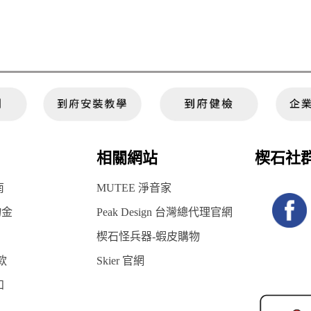
相關網站
楔石社
南
MUTEE 淨音家
物金
Peak Design 台灣總代理官網
楔石怪兵器-蝦皮購物
款
Skier 官網
知