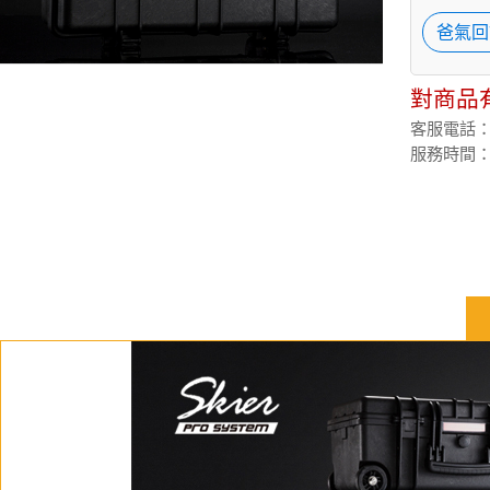
爸氣回
對商品
客服電話：(02
服務時間：週