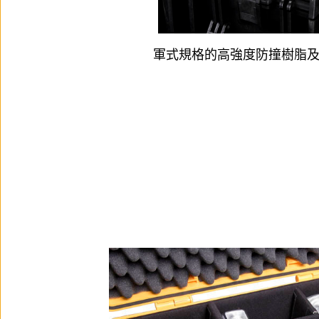
軍式規格的高強度防撞樹脂