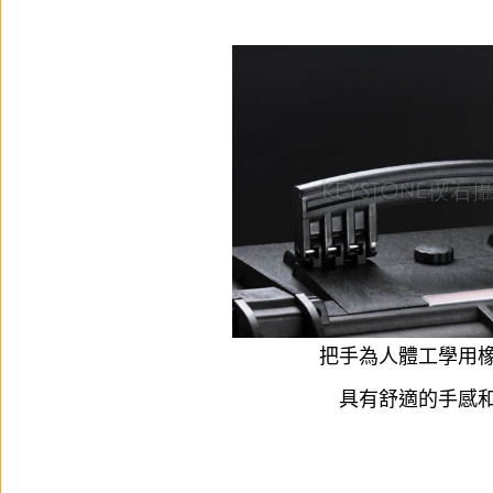
把手為人體工學用
具有舒適的手感