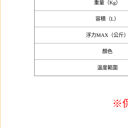
重量（Kg）
容積（L）
浮力MAX（公斤
顏色
溫度範圍
※