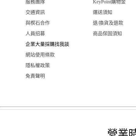
服務團隊
KeyPoint購物金
交通資訊
運送須知
與楔石合作
退/換貨及退款
人員招募
商品保固須知
企業大量採購找我談
網站使用條款
隱私權政策
免責聲明
營業時