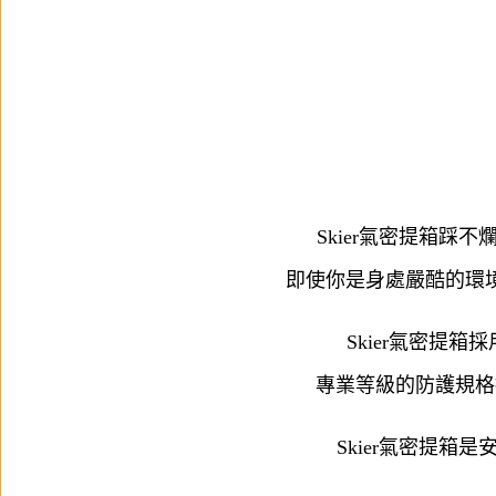
Skier氣密提箱
即使你是身處嚴酷的環
Skier氣密提
專業等級的防護規格
Skier氣密提