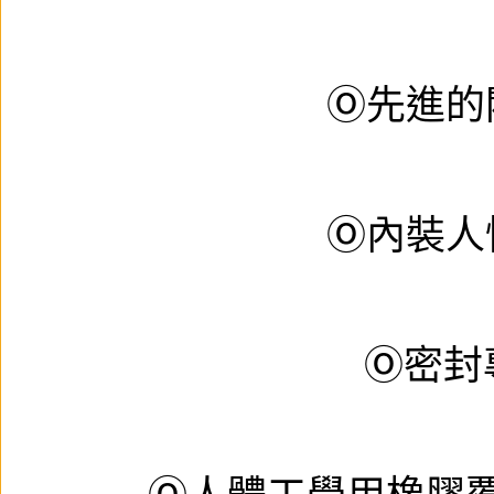
Ⓞ先進的
Ⓞ內裝人
Ⓞ密封