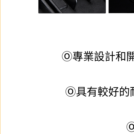
Ⓞ專業設計和
Ⓞ具有較好的耐