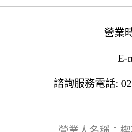
營業時
E-
諮詢服務電話: 02-
營業人名稱：楔石