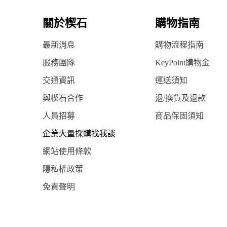
關於楔石
購物指南
最新消息
購物流程指南
服務團隊
KeyPoint購物金
交通資訊
運送須知
與楔石合作
退/換貨及退款
人員招募
商品保固須知
企業大量採購找我談
網站使用條款
隱私權政策
免責聲明