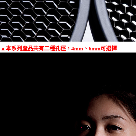
▲本系列產品共有二種孔徑，4mm、6mm可選擇