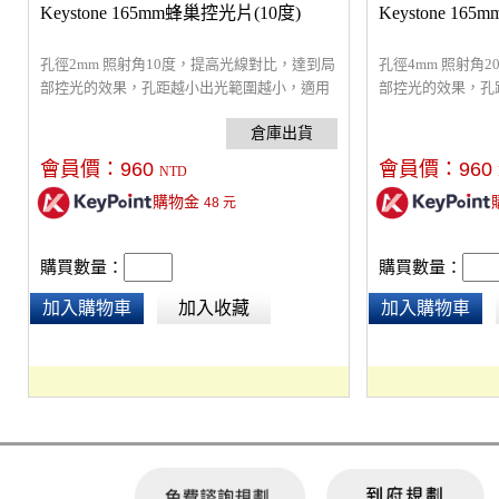
Keystone 165mm蜂巢控光片(10度)
Keystone 16
孔徑2mm 照射角10度，提高光線對比，達到局
孔徑4mm 照射角
部控光的效果，孔距越小出光範圍越小，適用
部控光的效果，孔
於內徑17公分的反射罩 ※本產品直徑為
於內徑17公分的反
165mm，適用標準罩內徑為17cm，購買前請確
165mm，適用標
認你的標準罩內徑尺寸。
認你的標準罩內徑
會員價：
960
會員價：
960
NTD
購物金
48
元
購買數量：
購買數量：
加入購物車
加入收藏
加入購物車