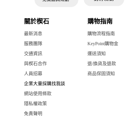
關於楔石
購物指南
最新消息
購物流程指南
服務團隊
KeyPoint購物金
交通資訊
運送須知
與楔石合作
退/換貨及退款
人員招募
商品保固須知
企業大量採購找我談
網站使用條款
隱私權政策
免責聲明