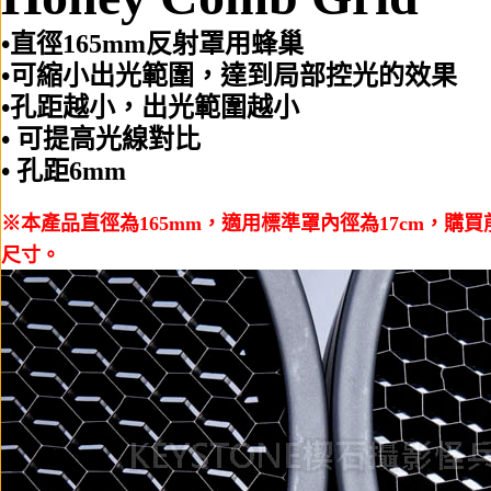
•直徑165mm反射罩用蜂巢
•可縮小出光範圍，達到局部控光的效果
•孔距越小，出光範圍越小
• 可提高光線對比
• 孔距6mm
※本產品直徑為165mm，適用標準罩內徑為17cm，購
尺寸。