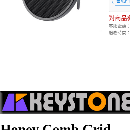
爸氣回
對商品
客服電話：(02
服務時間：週
Honey Comb Grid