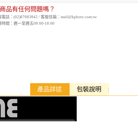
商品有任何問題嗎？
電話：(02)87683842 / 客服信箱：mail@kphoto.com.tw
時間：週一至週五09:00-18:00
產品詳述
包裝說明