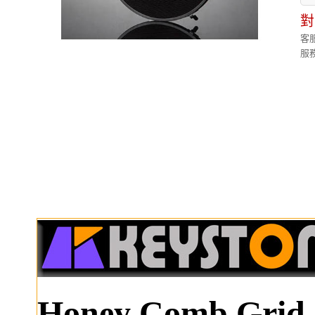
對
客服
服務
Honey Comb Grid