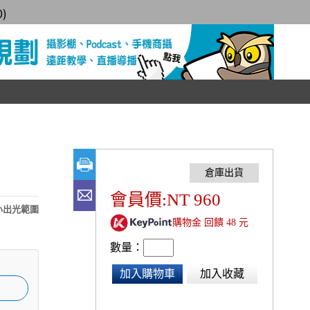
0
)
會員價:NT 960
小出光範圍
購物金 回饋 48 元
數量：
加入購物車
加入收藏