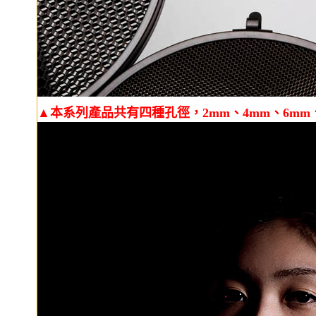
▲本系列產品共有四種孔徑，2mm、4mm、6mm