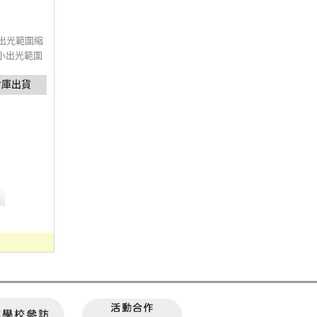
出光範圍縮
小出光範圍
tone45°