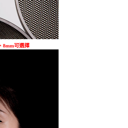
、8mm可選擇