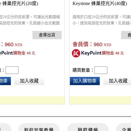
one 蜂巢控光片(20度)
Keystone 蜂巢控光片(40度)
徑28公分的反射罩，可讓出光範圍縮
適用於口徑28公分的反射罩，可讓
局部控光的效果，孔距越小出光範圍
小，達到局部控光的效果，孔距越
：4mm※本產品只適用Keystone45°
越小，孔徑：8mm※本產品只適用Keys
影棚燈反射罩
聚光罩攝影棚燈反射罩
：
960
會員價：
960
NTD
NTD
購物金
購物金
48
元
48
元
量：
購買數量：
物車
加入收藏
加入購物車
加入收藏