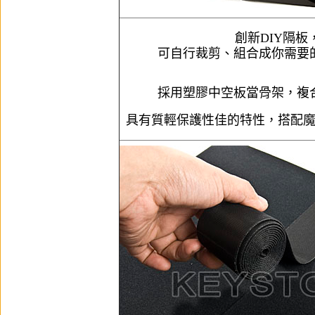
創新DIY隔板
可自行裁剪、組合成你需要
採用塑膠中空板當骨架，複
具有質輕保護性佳的特性，搭配