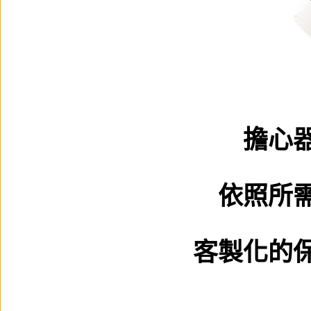
擔心
依照所
客製化的