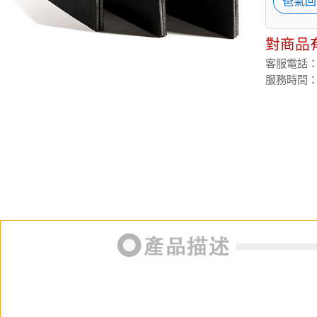
爸氣回
對商品
客服電話：(02
服務時間：週