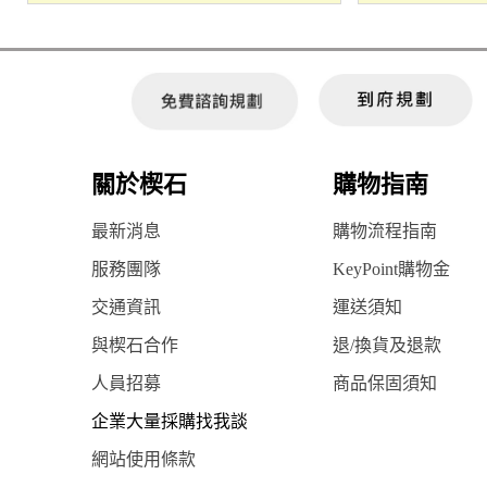
關於楔石
購物指南
最新消息
購物流程指南
服務團隊
KeyPoint購物金
交通資訊
運送須知
與楔石合作
退/換貨及退款
人員招募
商品保固須知
企業大量採購找我談
網站使用條款