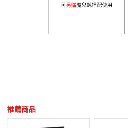
可
另購
魔鬼氈搭配使用
推薦商品