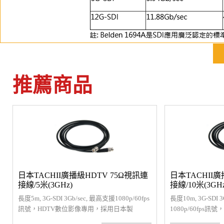
推薦商品
日本TACHII廣播級HDTV 75Ω視訊連
日本TACHII廣
接線/5米(3GHz)
接線/10米(3GHz
長度5m, 3G-SDI 3Gb/sec, 最高支援1080p/60fps
長度10m, 3G-SDI 
訊號，HDTV數位影像專用，採用日本製
1080p/60fps
TACHII廣播級信號連接線材。(線材顏色每批
日本製TACHII