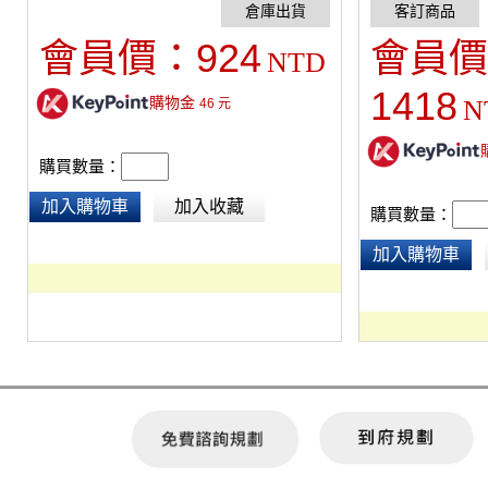
製作不同，顏色採隨機出貨)
色每批製作不同，
924
會員價：
會員價
NTD
1418
購物金
N
46
元
購買數量：
加入購物車
加入收藏
購買數量：
加入購物車