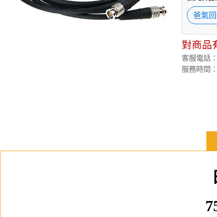
爸氣回
對商品
客服電話：(02
服務時間：週
7