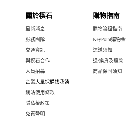
關於楔石
購物指南
最新消息
購物流程指南
服務團隊
KeyPoint購物金
交通資訊
運送須知
與楔石合作
退/換貨及退款
人員招募
商品保固須知
企業大量採購找我談
網站使用條款
隱私權政策
免責聲明