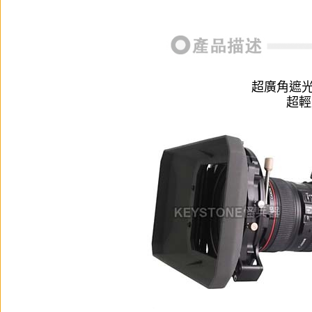
超廣角遮光
超輕