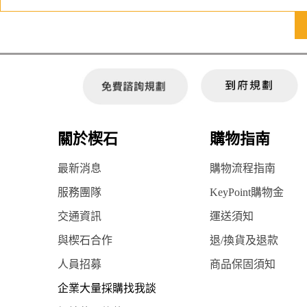
關於楔石
購物指南
最新消息
購物流程指南
服務團隊
KeyPoint購物金
交通資訊
運送須知
與楔石合作
退/換貨及退款
人員招募
商品保固須知
企業大量採購找我談