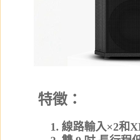
特徵：
1. 線路輸入×2和X