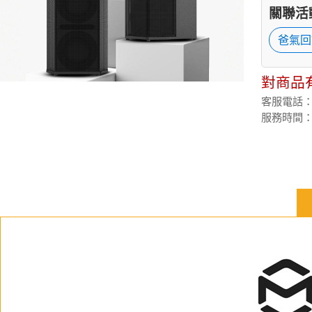
關聯活
爸氣回
對商品
客服電話：(02
服務時間：週