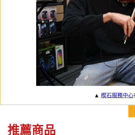
▲
楔石服務中心
推薦商品