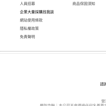
人員招募
商品保固須知
企業大量採購找我談
網站使用條款
隱私權政策
免責聲明
諮詢
營
嚴防詐騙｜本公司不會透過任何名義要