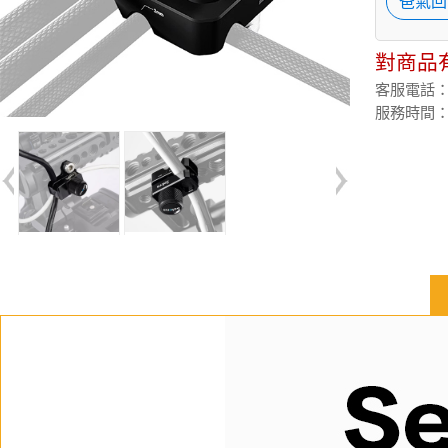
爸氣回
對商品
客服電話：(02
服務時間：週