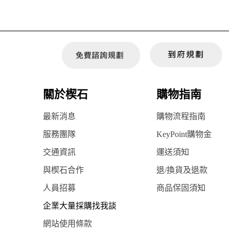
關於楔石
購物指南
最新消息
購物流程指南
服務團隊
KeyPoint購物金
交通資訊
運送須知
與楔石合作
退/換貨及退款
人員招募
商品保固須知
企業大量採購找我談
網站使用條款