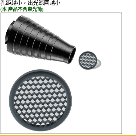
孔距越小，出光範圍越小
(本 產品不含束光筒)