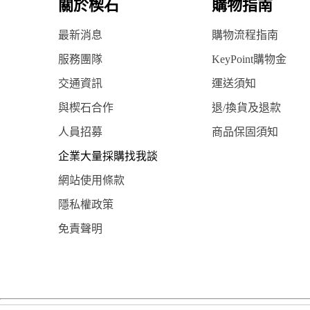
關於楔石
購物指南
最新消息
購物流程指南
服務團隊
KeyPoint購物金
交通資訊
運送須知
與楔石合作
退/換貨及退款
人員招募
商品保固須知
企業大量採購找我談
網站使用條款
隱私權政策
免責聲明