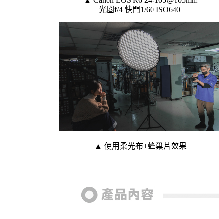
▲ Canon EOS R6 24-105＠105mm
光圈f/4 快門1/60 ISO640
▲ 使用柔光布+蜂巢片效果