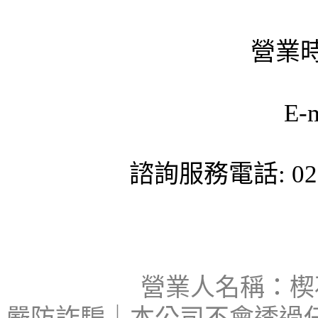
營業時
E-
諮詢服務電話: 02-
營業人名稱：楔石