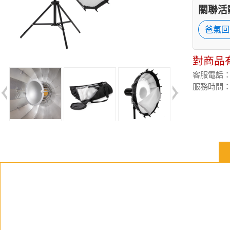
關聯活
爸氣回
對商品
客服電話：(02
服務時間：週