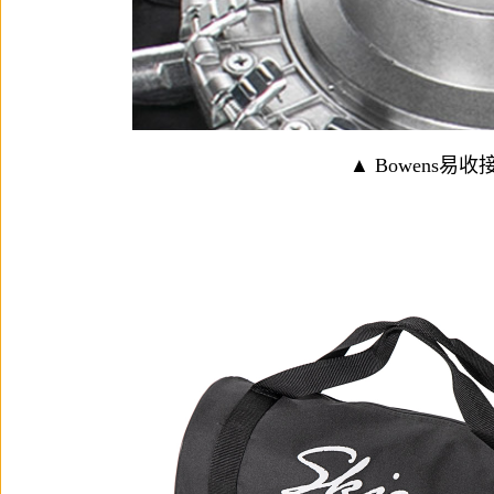
▲ Bowens易收接環