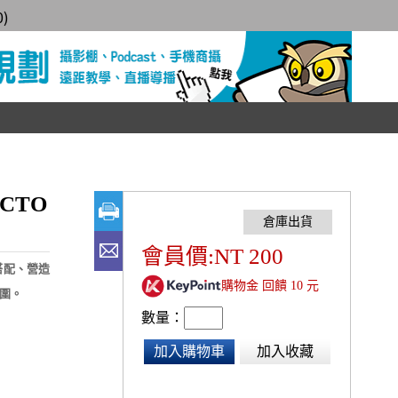
0
)
 CTO
會員價:NT 200
搭配、營造
購物金 回饋 10 元
圍。
數量：
加入購物車
加入收藏