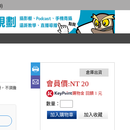
0
)
會員價:NT 20
滑，不須擔
購物金 回饋 1 元
數量：
加入購物車
加入收藏