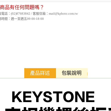
商品有任何問題嗎？
電話：(02)87683842 / 客服信箱：mail@kphoto.com.tw
時間：週一至週五09:00-18:00
產品詳述
包裝說明