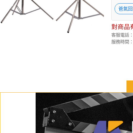
爸氣回
對商品
客服電話：(02
服務時間：週