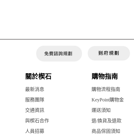
關於楔石
購物指南
最新消息
購物流程指南
服務團隊
KeyPoint購物金
交通資訊
運送須知
與楔石合作
退/換貨及退款
人員招募
商品保固須知