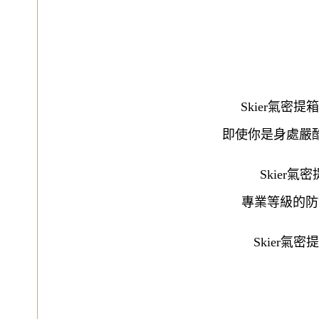
Skier氣
即使你是身處嚴
Skier
專業等級的防
Skier