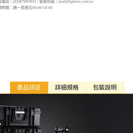
電話：(02)87683842 / 客服信箱：mail@kphoto.com.tw
時間：週一至週五09:00-18:00
產品詳述
詳細規格
包裝說明