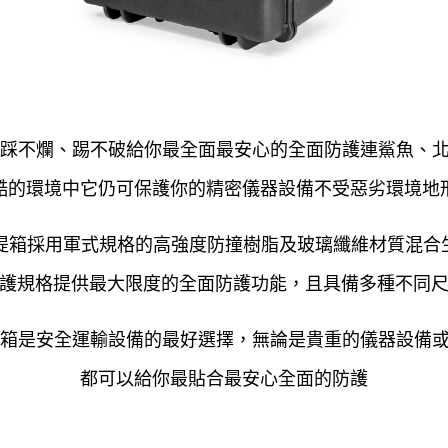
密提箱踩不爛、踢不破給你最全面最安心的全面防護連鯊魚、
酷的環境中它仍可保護你的精密儀器設備不受惡劣環境地
氣密提箱採用軍式規格的高強度防撞樹脂及玻璃纖維材質混
護規格提供最大限度的全面防護功能，且具備多種不同
氣密提箱是安全運輸設備的最好選擇，無論是貴重的儀器設備
都可以給你最貼合最安心全面的防護