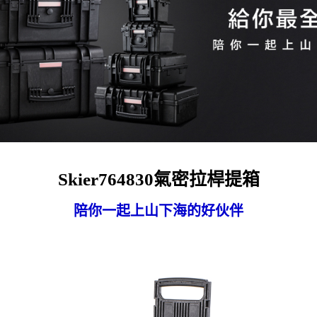
Skier764830氣密拉桿提箱
陪你一起上山下海的好伙伴