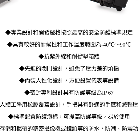
◆專業設計和開發嚴格按照最高的安全防護標準規定
◆具有較好的耐候性和工作溫度範圍為-40℃〜90℃
◆抗紫外線和耐衝擊箱體
◆先進的閥門設計，避免了壓力差的煩惱
◆內裝人性化設計，方便設置儀表等設備
◆密封專利設計具有防護等級為IP 67
人體工學用橡膠覆蓋設計，手把具有舒適的手感和減輕
◆標準配置防護泡棉，可提高防護等級，易於使用
存儲和攜帶的精密攝像機或鏡頭等的防水，防潮、防震