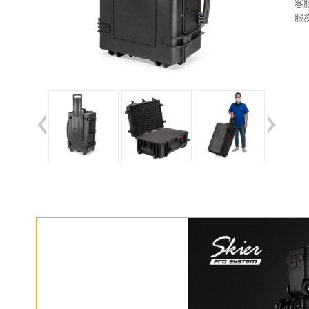
客服
服務