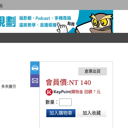
0
)
會員價:NT 140
、多夾層分
購物金 回饋 7 元
數量：
加入購物車
加入收藏