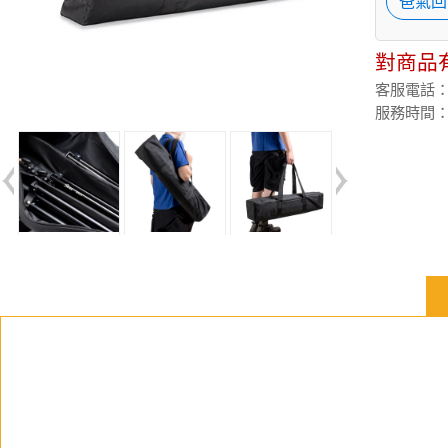
爸氣回
對商品
客服電話：(02
服務時間：週