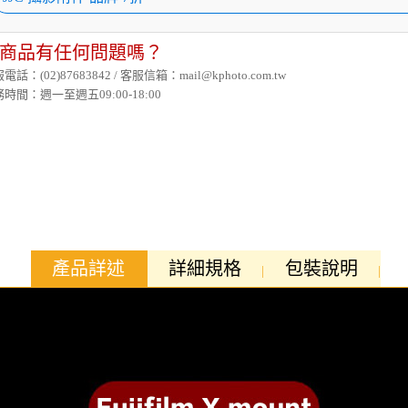
商品有任何問題嗎？
電話：(02)87683842 / 客服信箱：mail@kphoto.com.tw
時間：週一至週五09:00-18:00
產品詳述
詳細規格
包裝說明