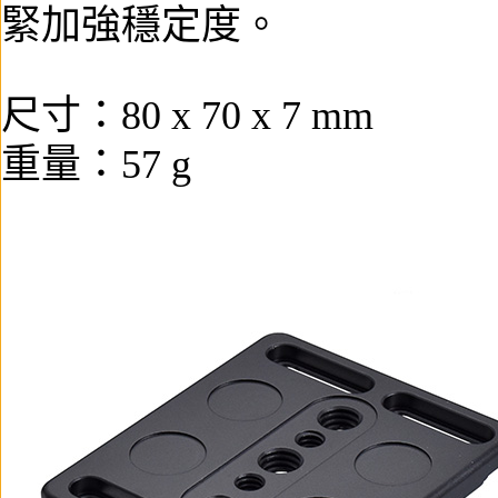
緊加強穩定度。
尺寸：80 x 70 x 7 mm
重量：57 g