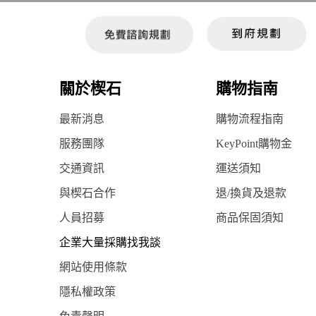
關於楔石
購物指南
最新消息
購物流程指南
服務團隊
KeyPoint購物金
交通資訊
運送須知
與楔石合作
退/換貨及退款
人員招募
商品保固須知
企業大量採購找我談
網站使用條款
隱私權政策