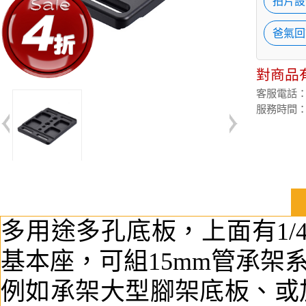
拍片設
爸氣回
對商品
客服電話：(02
服務時間：週
多用途多孔底板，上面有1/4及
基本座，可組15mm管承架
例如承架大型腳架底板、或