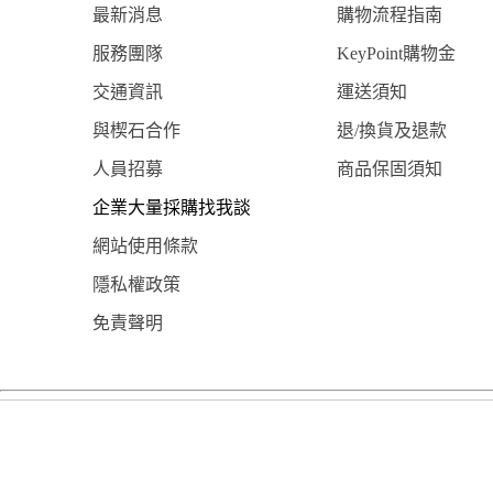
最新消息
購物流程指南
服務團隊
KeyPoint購物金
交通資訊
運送須知
與楔石合作
退/換貨及退款
人員招募
商品保固須知
企業大量採購找我談
網站使用條款
隱私權政策
免責聲明