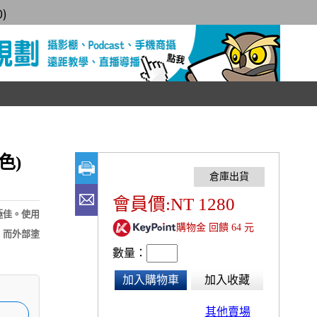
0
)
色)
會員價:NT 1280
極佳。使用
購物金 回饋 64 元
，而外部塗
數量：
加入購物車
加入收藏
其他賣場