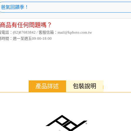
爸氣回饋季！
商品有任何問題嗎？
電話：(02)87683842 / 客服信箱：mail@kphoto.com.tw
時間：週一至週五09:00-18:00
產品詳述
包裝說明