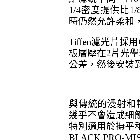
1/4密度提供比
時仍然允許柔和
Tiffen濾光片
板層壓在2片光學玻璃
公差，然後安裝
與傳統的漫射和
幾乎不會造成細
特別適用於撫平
BLACK PRO-MIS