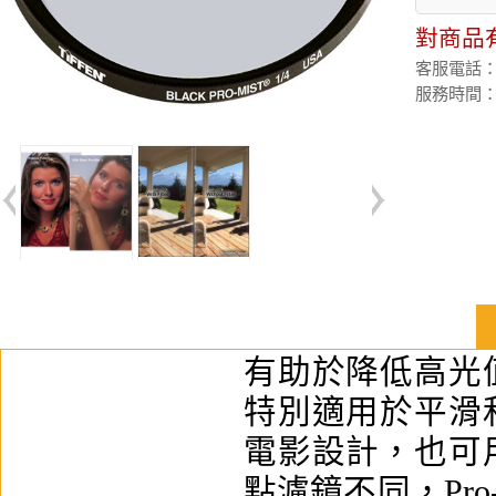
對商品
客服電話：(02
服務時間：週
有助於降低高光
特別適用於平滑
電影設計，也可
點濾鏡不同，Pr