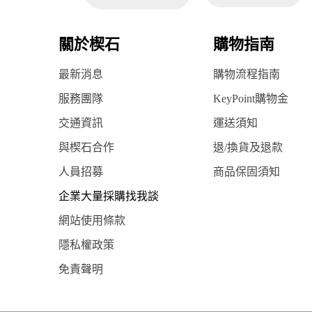
關於楔石
購物指南
最新消息
購物流程指南
服務團隊
KeyPoint購物金
交通資訊
運送須知
與楔石合作
退/換貨及退款
人員招募
商品保固須知
企業大量採購找我談
網站使用條款
隱私權政策
免責聲明