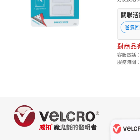
關聯活
爸氣回
對商品
客服電話：(02
服務時間：週