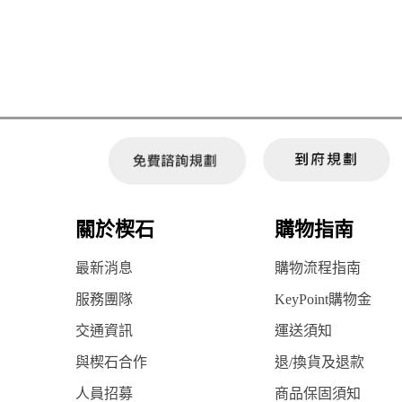
關於楔石
購物指南
最新消息
購物流程指南
服務團隊
KeyPoint購物金
交通資訊
運送須知
與楔石合作
退/換貨及退款
人員招募
商品保固須知