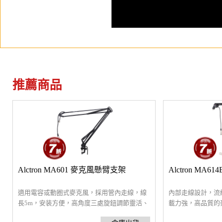
推薦商品
Alctron MA601 麥克風懸臂支架
Alctron M
適用電容或動圈式麥克風，採用管內走線，線
內部走線設計，流
長5m，安装方便，高角度三處旋鈕調節靈活、
載力強，高品質的
方向定位準、承重强，金屬方管更加堅固，適