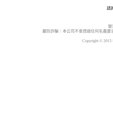
諮詢
營
嚴防詐騙｜本公司不會透過任何名義要
Copyright © 