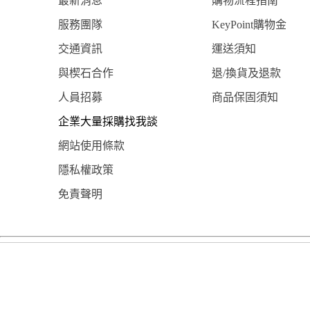
最新消息
購物流程指南
服務團隊
KeyPoint購物金
交通資訊
運送須知
與楔石合作
退/換貨及退款
人員招募
商品保固須知
企業大量採購找我談
網站使用條款
隱私權政策
免責聲明