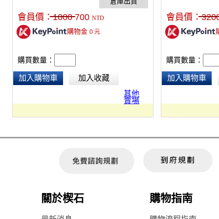
用廣播/錄音室/家庭等。
會員價：
1000
700
會員價：
320
NTD
購物金
0
元
購買數量：
購買數量：
加入購物車
加入收藏
加入購物車
其他
賣場
關於楔石
購物指南