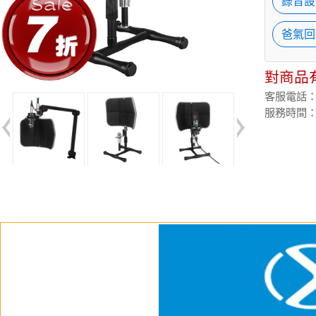
錄音設
爸氣回
對商品
客服電話：(02
服務時間：週