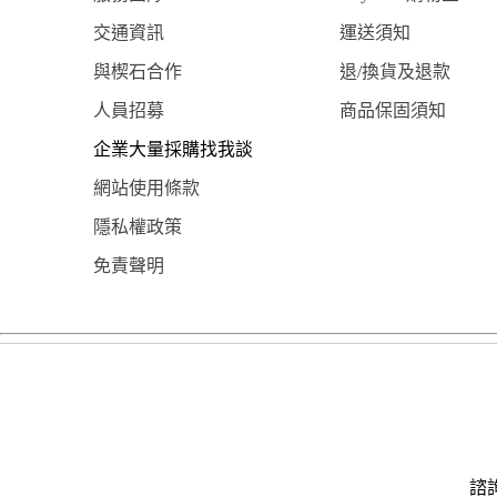
交通資訊
運送須知
與楔石合作
退/換貨及退款
人員招募
商品保固須知
企業大量採購找我談
網站使用條款
隱私權政策
免責聲明
諮詢