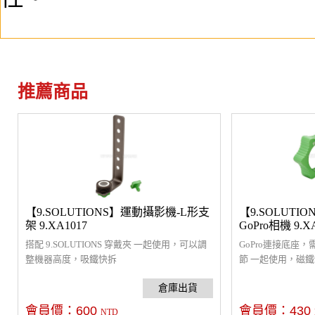
推薦商品
【9.SOLUTIONS】運動攝影機-L形支
【9.SOLUTI
架 9.XA1017
GoPro相機 9.X
搭配 9.SOLUTIONS 穿戴夾 一起使用，可以調
GoPro連接底座，需
整機器高度，吸鐵快拆
節 一起使用，磁
會員價：
600
會員價：
430
NTD