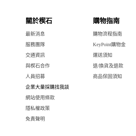
關於楔石
購物指南
最新消息
購物流程指南
服務團隊
KeyPoint購物金
交通資訊
運送須知
與楔石合作
退/換貨及退款
人員招募
商品保固須知
企業大量採購找我談
網站使用條款
隱私權政策
免責聲明